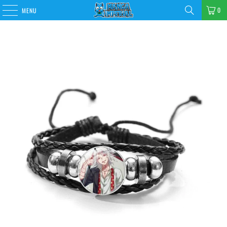
0
MENU