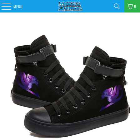
0
MENU