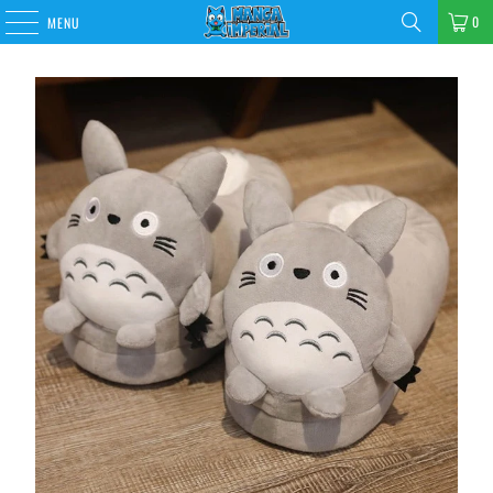
0
MENU