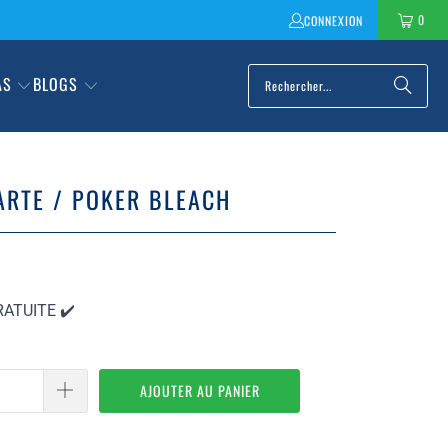
0
CONNEXION
AS
BLOGS
ARTE / POKER BLEACH
ATUITE ✔️
AJOUTER AU PANIER