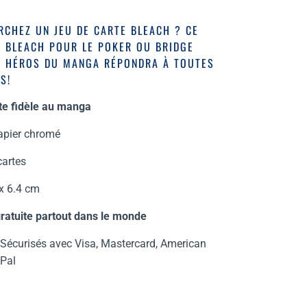
CHEZ UN JEU DE CARTE BLEACH ? CE
U BLEACH POUR LE POKER OU BRIDGE
S HÉROS DU MANGA RÉPONDRA À TOUTES
S!
te
fidèle au manga
apier chromé
cartes
 x 6.4 cm
gratuite partout dans le monde
Sécurisés avec Visa, Mastercard, American
Pal