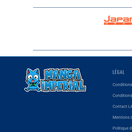
LÉGAL
Conditions
Conditions
Contact L
Mentions 
Politique d